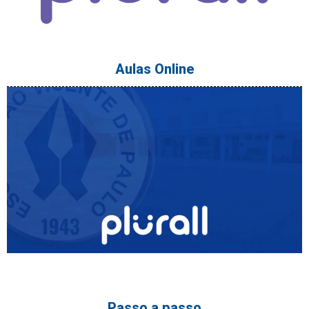
Aulas Online
Passo a passo