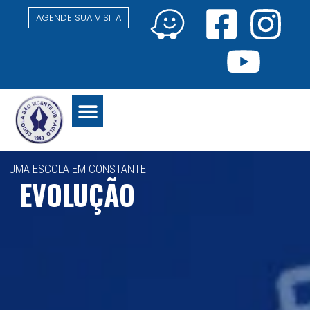
AGENDE SUA VISITA
NÍVEIS DE ENSINO
ATIVIDADES EXTRA CURRICULARES
UMA ESCOLA EM CONSTANTE
EVOLUÇÃO