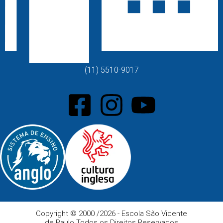
(11) 5510-9017
Copyright © 2000 /2026 - Escola São Vicente
de Paulo
Todos os Direitos Reservados