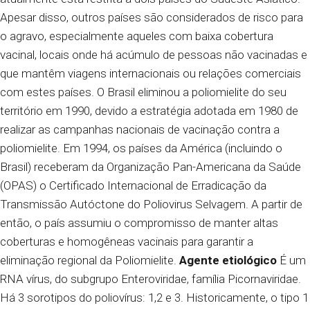
Apesar disso, outros países são considerados de risco para
o agravo, especialmente aqueles com baixa cobertura
vacinal, locais onde há acúmulo de pessoas não vacinadas e
que mantêm viagens internacionais ou relações comerciais
com estes países.
O Brasil eliminou a poliomielite do seu
território em 1990, devido a estratégia adotada em 1980 de
realizar as campanhas nacionais de vacinação contra a
poliomielite. Em 1994, os países da América (incluindo o
Brasil) receberam da Organização Pan-Americana da Saúde
(OPAS) o Certificado Internacional de Erradicação da
Transmissão Autóctone do Poliovirus Selvagem. A partir de
então, o país assumiu o compromisso de manter altas
coberturas e homogêneas vacinais para garantir a
eliminação regional da Poliomielite.
Agente etiológico
É um
RNA vírus, do subgrupo Enteroviridae, família Picornaviridae.
Há 3 sorotipos do poliovírus: 1,2 e 3. Historicamente, o tipo 1