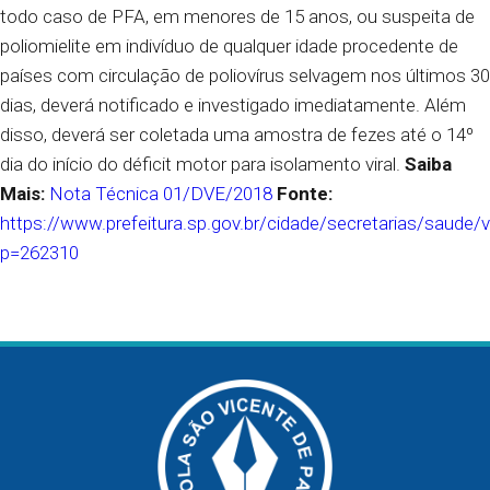
todo caso de PFA, em menores de 15 anos, ou suspeita de
poliomielite em indivíduo de qualquer idade procedente de
países com circulação de poliovírus selvagem nos últimos 30
dias, deverá notificado e investigado imediatamente. Além
disso, deverá ser coletada uma amostra de fezes até o 14º
dia do início do déficit motor para isolamento viral.
Saiba
Mais:
Nota Técnica 01/DVE/2018
Fonte:
https://www.prefeitura.sp.gov.br/cidade/secretarias/saude
p=262310