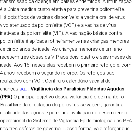
transmissão da doença em países endêmicos.
A imunização
é a única medida custo efetiva para prevenir a poliomielite.
Há dois tipos de vacinas disponíveis: a vacina oral de vírus
vivo atenuado da poliomielite (VOP) e a vacina de vírus
inativada da poliomielite (VIP).
A vacinação básica contra
poliomielite é aplicada rotineiramente nas crianças menores
de cinco anos de idade. As crianças menores de um ano
recebem tres doses da VIP aos dois, quatro e seis meses de
idade. Aos 15 meses elas recebem o primeiro reforço e, com
4 anos, recebem o segundo reforço. Os reforços são
realizados com VOP.
Confira o calendário vacinal de
crianças
aqui
.
Vigilância das Paralisias Flácidas Agudas
(PFA)
O principal objetivo dessa vigilância é o de manter o
Brasil livre da circulação do poliovírus selvagem, garantir a
qualidade das ações e permitir a avaliação do desempenho
operacional do Sistema de Vigilância Epidemiológica das PFA
nas três esferas de governo.
Dessa forma, vale reforçar que