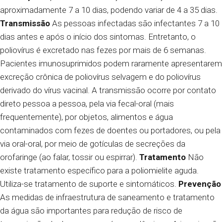
aproximadamente 7 a 10 dias, podendo variar de 4 a 35 dias.
Transmissão
As pessoas infectadas são infectantes 7 a 10
dias antes e após o início dos sintomas. Entretanto, o
poliovírus é excretado nas fezes por mais de 6 semanas.
Pacientes imunosuprimidos podem raramente apresentarem
excreção crônica de poliovírus selvagem e do poliovírus
derivado do vírus vacinal.
A transmissão ocorre por contato
direto pessoa a pessoa, pela via fecal-oral (mais
frequentemente), por objetos, alimentos e água
contaminados com fezes de doentes ou portadores, ou pela
via oral-oral, por meio de gotículas de secreções da
orofaringe (ao falar, tossir ou espirrar).
Tratamento
Não
existe tratamento específico para a poliomielite aguda.
Utiliza-se tratamento de suporte e sintomáticos.
Prevenção
As medidas de infraestrutura de saneamento e tratamento
da água são importantes para redução de risco de