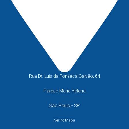
Rua Dr. Luis da Fonseca Galvão, 64
Parque Maria Helena
São Paulo - SP
Ver no Mapa