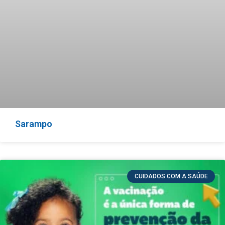
Sarampo
CUIDADOS COM A SAÚDE