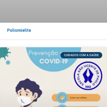
Poliomielite
CUIDADOS COM A SAÚDE