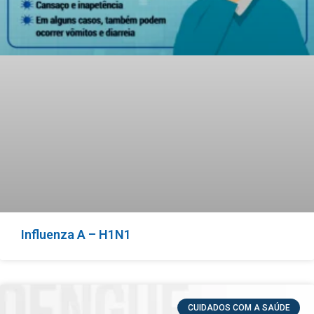
Influenza A – H1N1
CUIDADOS COM A SAÚDE