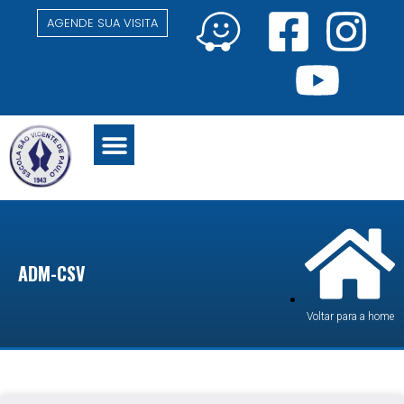
AGENDE SUA VISITA
NÍVEIS DE ENSINO
ATIVIDADES EXTRA CURRICULARES
ADM-CSV
Voltar para a home